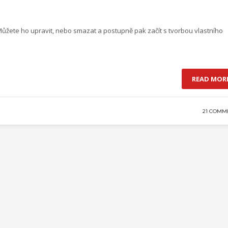
 Můžete ho upravit, nebo smazat a postupně pak začít s tvorbou vlastního
READ MOR
21 COMM