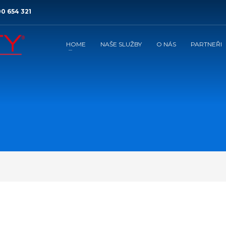
0 654 321
HOME
NAŠE SLUŽBY
O NÁS
PARTNEŘI