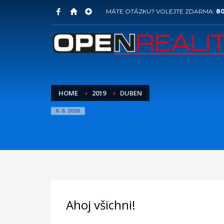
MÁTE OTÁZKU? VOLEJTE ZDARMA:
80
HOME
2019
DUBEN
6. 8. 2026
Ahoj všichni!