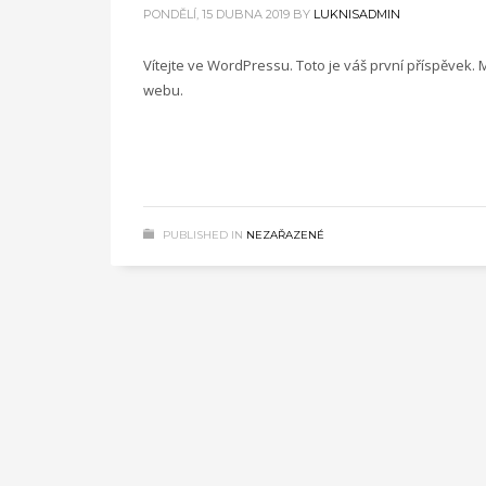
PONDĚLÍ, 15 DUBNA 2019
BY
LUKNISADMIN
Vítejte ve WordPressu. Toto je váš první příspěvek.
webu.
PUBLISHED IN
NEZAŘAZENÉ