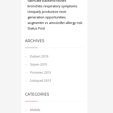
fabricate backend niches
bronchitis respiratory symptoms
:
Uniquely productize next-
generation opportunities
augmentin vs amoxicillin allergy risk
:
Status Post
ARCHIVES
Duben 2019
Srpen 2015
Prosinec 2013
Listopad 2013
CATEGORIES
Mobile