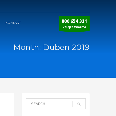
800 654 321
KONTAKT
Volejte zdarma
Month: Duben 2019