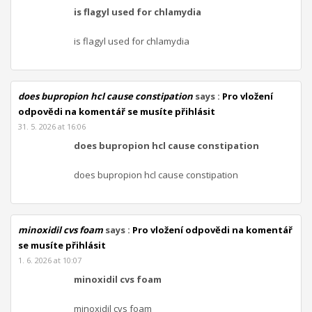
is flagyl used for chlamydia
is flagyl used for chlamydia
does bupropion hcl cause constipation
says :
Pro vložení
odpovědi na komentář se musíte přihlásit
31. 5. 2026 at 16:06
does bupropion hcl cause constipation
does bupropion hcl cause constipation
minoxidil cvs foam
says :
Pro vložení odpovědi na komentář
se musíte přihlásit
1. 6. 2026 at 10:07
minoxidil cvs foam
minoxidil cvs foam