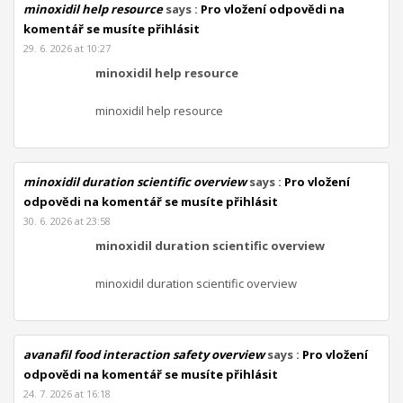
minoxidil help resource
says :
Pro vložení odpovědi na
komentář se musíte přihlásit
29. 6. 2026 at 10:27
minoxidil help resource
minoxidil help resource
minoxidil duration scientific overview
says :
Pro vložení
odpovědi na komentář se musíte přihlásit
30. 6. 2026 at 23:58
minoxidil duration scientific overview
minoxidil duration scientific overview
avanafil food interaction safety overview
says :
Pro vložení
odpovědi na komentář se musíte přihlásit
24. 7. 2026 at 16:18