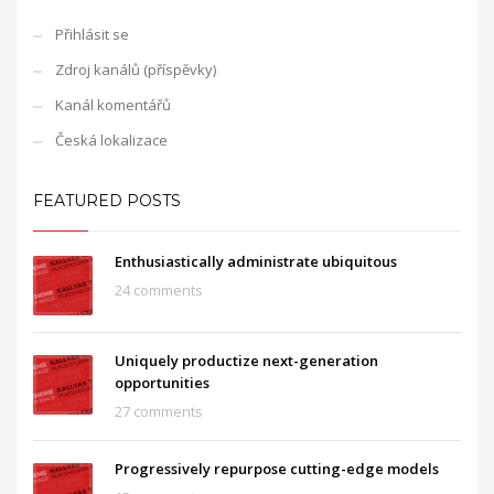
Přihlásit se
Zdroj kanálů (příspěvky)
Kanál komentářů
Česká lokalizace
FEATURED POSTS
Enthusiastically administrate ubiquitous
24 comments
Uniquely productize next-generation
opportunities
27 comments
Progressively repurpose cutting-edge models