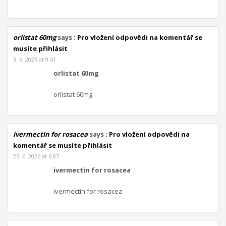
orlistat 60mg
says :
Pro vložení odpovědi na komentář se
musíte přihlásit
3. 6. 2026 at 9:41
orlistat 60mg
orlistat 60mg
ivermectin for rosacea
says :
Pro vložení odpovědi na
komentář se musíte přihlásit
25. 6. 2026 at 6:07
ivermectin for rosacea
ivermectin for rosacea