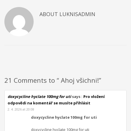
ABOUT
LUKNISADMIN
21 Comments to “ Ahoj všichni!”
doxycycline hyclate 100mg for uti
says :
Pro vložení
odpovědi na komentář se musíte přihlásit
2. 4. 2026 at 20:08
doxycycline hyclate 100mg for uti
doxycycline hyclate 100mg for uti