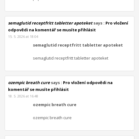
semaglutid receptfritt tabletter apoteket
says :
Pro vložení
odpovědi na komentář se musíte přihlásit
15. 5. 2026 at 18:04
semaglutid receptfritt tabletter apoteket
semaglutid receptfritt tabletter apoteket
ozempic breath cure
says :
Pro vložení odpovědi na
komentář se musíte přihlásit
18. 5. 2026 at 16:48
ozempic breath cure
ozempic breath cure