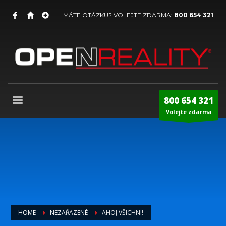
MÁTE OTÁZKU? VOLEJTE ZDARMA:
800 654 321
800 654 321
Volejte zdarma
HOME
NEZAŘAZENÉ
AHOJ VŠICHNI!