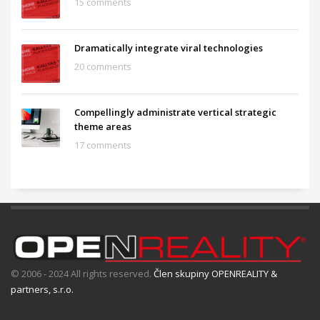
15 comments
Dramatically integrate viral technologies
20 comments
Compellingly administrate vertical strategic
theme areas
17 comments
© 2006 - 2024 All rights reserved.
Člen skupiny OPENREALITY &
partners, s.r.o.