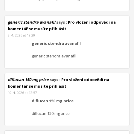
generic stendra avanafil
says :
Pro vložení odpovědi na
komentář se musíte přihlásit
8. 4. 2026 at 19:20
generic stendra avanafil
generic stendra avanafil
diflucan 150 mg price
says :
Pro vložení odpovědi na
komentář se musíte přihlásit
10. 4. 2026 at 12:57
diflucan 150 mg price
diflucan 150 mg price