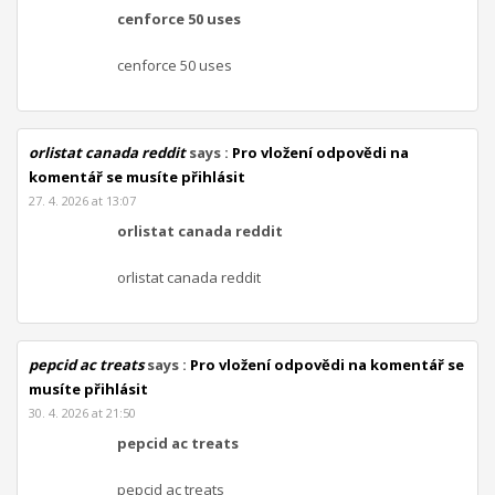
cenforce 50 uses
cenforce 50 uses
orlistat canada reddit
says :
Pro vložení odpovědi na
komentář se musíte přihlásit
27. 4. 2026 at 13:07
orlistat canada reddit
orlistat canada reddit
pepcid ac treats
says :
Pro vložení odpovědi na komentář se
musíte přihlásit
30. 4. 2026 at 21:50
pepcid ac treats
pepcid ac treats