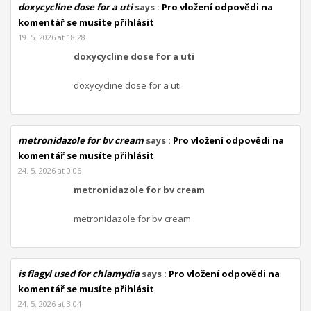
doxycycline dose for a uti
says :
Pro vložení odpovědi na
komentář se musíte přihlásit
19. 5. 2026 at 18:28
doxycycline dose for a uti
doxycycline dose for a uti
metronidazole for bv cream
says :
Pro vložení odpovědi na
komentář se musíte přihlásit
24. 5. 2026 at 0:06
metronidazole for bv cream
metronidazole for bv cream
is flagyl used for chlamydia
says :
Pro vložení odpovědi na
komentář se musíte přihlásit
24. 5. 2026 at 3:04