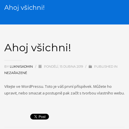
Ahoj všichni!
Ahoj všichni!
BY
LUKNISADMIN
/
PONDĚLÍ, 15 DUBNA 2019
/
PUBLISHED IN
NEZAŘAZENÉ
Vítejte ve WordPressu. Toto je váš první příspěvek. Můžete ho
upravit, nebo smazat a postupně pak začít s tvorbou vlastního webu.