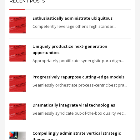
RECENT POSTS
Enthusiastically administrate ubiquitous
Competently leverage other’s high standar...
Uniquely productize next-generation
opportunities
Appropriately pontificate synergistic para digm...
Progressively repurpose cutting-edge models
Seamlessly orchestrate process-centric best pra...
Dramatically integrate viral technologies
Seamlessly syndicate out-of-the-box quality vec...
Compellingly administrate vertical strategic
theme areas