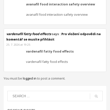
avanafil food interaction safety overview
avanafil food interaction safety overview
vardenafil fatty food effects
says :
Pro vložení odpovědi na
komentář se musíte přihlásit
25. 7. 2026 at 19:25
vardenafil fatty food effects
vardenafil fatty food effects
You must be
logged in
to post a comment.