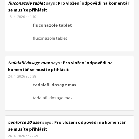
fluconazole tablet
says :
Pro vložení odpovědi na komentář
se musíte přihlásit
13. 4. 2026 at 1:10
fluconazole tablet
fluconazole tablet
tadalafil dosage max
says :
Pro vložení odpovědi na
komentář se musíte přihlásit
24. 4. 2026 at 0:28
tadalafil dosage max
tadalafil dosage max
cenforce 50 uses
says :
Pro vložení odpovědi na komentář
se musíte přihlásit
26. 4. 2026 at 22:49